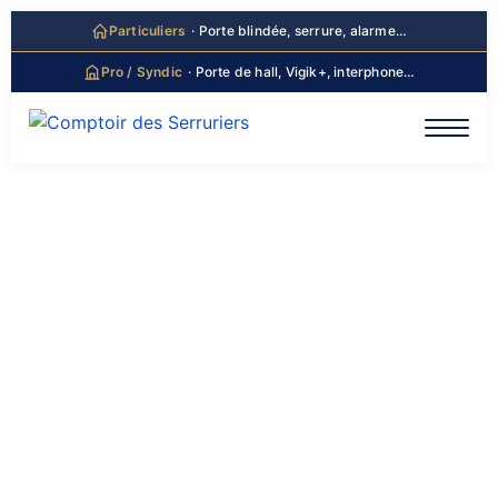
principal
Particuliers
· Porte blindée, serrure, alarme…
Pro / Syndic
· Porte de hall, Vigik+, interphone…