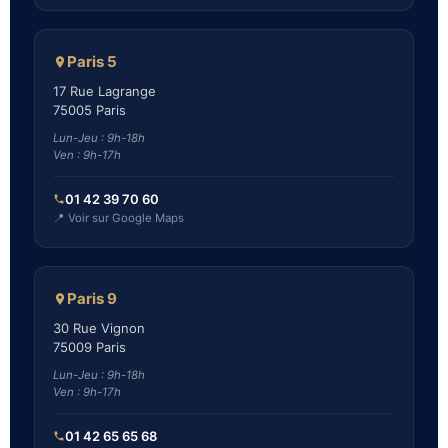
Paris 5
17 Rue Lagrange
75005 Paris
Lun-Jeu : 9h-18h
Ven : 9h-17h
01 42 39 70 60
📍 Voir sur Google Maps
Paris 9
30 Rue Vignon
75009 Paris
Lun-Jeu : 9h-18h
Ven : 9h-17h
01 42 65 65 68