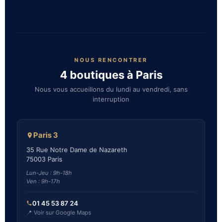
NOUS RENCONTRER
4 boutiques à Paris
Nous vous accueillons du lundi au vendredi, sans
interruption
Paris 3
35 Rue Notre Dame de Nazareth
75003 Paris
Lun-Jeu : 9h-18h
Ven : 9h-17h
01 45 53 87 24
📍 Voir sur Google Maps