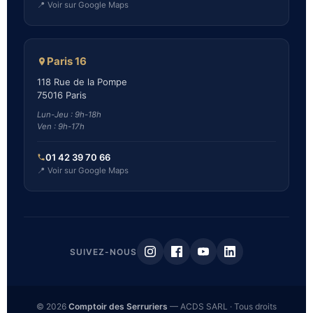
📍 Voir sur Google Maps
Paris 16
118 Rue de la Pompe
75016 Paris
Lun-Jeu : 9h-18h
Ven : 9h-17h
01 42 39 70 66
📍 Voir sur Google Maps
SUIVEZ-NOUS
© 2026
Comptoir des Serruriers
— ACDS SARL · Tous droits