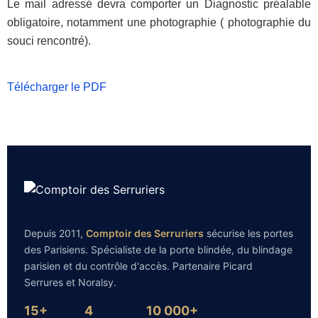
Le mail adressé devra comporter un Diagnostic préalable
obligatoire, notamment une photographie ( photographie du
souci rencontré).
Télécharger le PDF
Depuis 2011,
Comptoir des Serruriers
sécurise les portes
des Parisiens. Spécialiste de la porte blindée, du blindage
parisien et du contrôle d'accès. Partenaire Picard
Serrures et Noralsy.
15+
4
10 000+