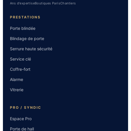
Ans d'expertise
Boutiques Paris
Chantiers
PRESTATIONS
Porte blindée
Blindage de porte
Serrure haute sécurité
Service clé
Coffre-fort
Alarme
Vitrerie
PRO / SYNDIC
Espace Pro
Porte de hall