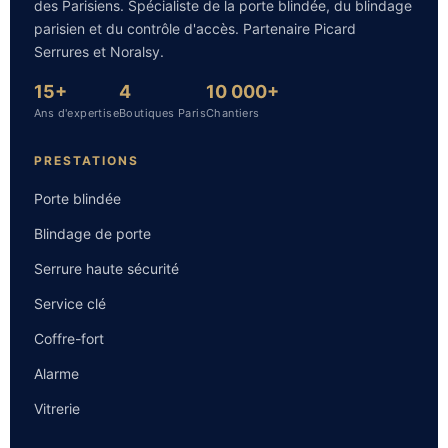
des Parisiens. Spécialiste de la porte blindée, du blindage
parisien et du contrôle d'accès. Partenaire Picard
Serrures et Noralsy.
15+
4
10 000+
Ans d'expertise
Boutiques Paris
Chantiers
PRESTATIONS
Porte blindée
Blindage de porte
Serrure haute sécurité
Service clé
Coffre-fort
Alarme
Vitrerie