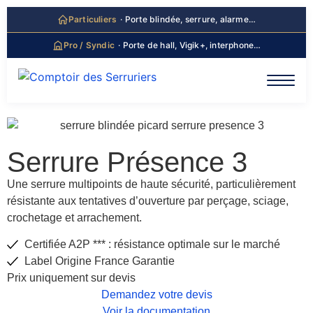
principal
Particuliers
· Porte blindée, serrure, alarme…
Pro / Syndic
· Porte de hall, Vigik+, interphone…
Serrure
Présence 3
Une serrure multipoints de haute sécurité, particulièrement
résistante aux tentatives d’ouverture par perçage, sciage,
crochetage et arrachement.
Certifiée A2P *** : résistance optimale sur le marché
Label Origine France Garantie
Prix
uniquement
sur devis
Demandez votre devis
Voir la documentation