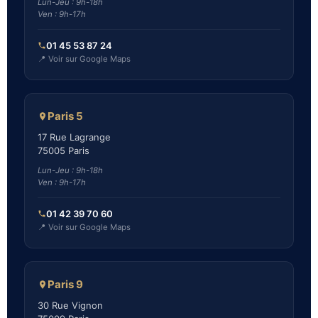
Lun-Jeu : 9h-18h
Ven : 9h-17h
01 45 53 87 24
📍 Voir sur Google Maps
Paris 5
17 Rue Lagrange
75005 Paris
Lun-Jeu : 9h-18h
Ven : 9h-17h
01 42 39 70 60
📍 Voir sur Google Maps
Paris 9
30 Rue Vignon