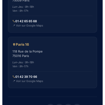
75009 Paris
Lun-Jeu : 9h-18h
Ven : 9h-17h
01 42 65 65 68
📍 Voir sur Google Maps
Paris 16
118 Rue de la Pompe
75016 Paris
Lun-Jeu : 9h-18h
Ven : 9h-17h
01 42 39 70 66
📍 Voir sur Google Maps