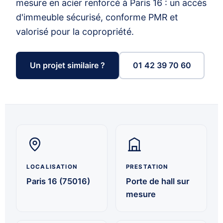
mesure en acier renforcé à Paris 16 : un accès
d'immeuble sécurisé, conforme PMR et
valorisé pour la copropriété.
Un projet similaire ?
01 42 39 70 60
LOCALISATION
PRESTATION
Paris 16 (75016)
Porte de hall sur
mesure