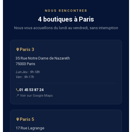
NOUS RENCONTRER
4 boutiques à Paris
Nous vous accueillons du lundi au vendredi, sans interruption
Paris 3
35 Rue Notre Dame de Nazareth
75003 Paris
Lun-Jeu : 9h-18h
Ven : 9h-17h
01 45 53 87 24
📍 Voir sur Google Maps
Paris 5
17 Rue Lagrange