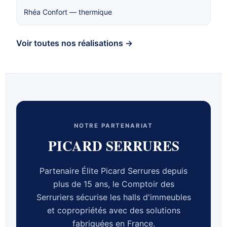
Rhéa Confort — thermique
Voir toutes nos réalisations →
NOTRE PARTENARIAT
PICARD SERRURES
Partenaire Élite Picard Serrures depuis
plus de 15 ans, le Comptoir des
Serruriers sécurise les halls d'immeubles
et copropriétés avec des solutions
fabriquées en France.