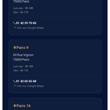
75005 Paris
Lun-Jeu : 9h-18h
Ven : 9h-17h
01 42 39 70 60
📍 Voir sur Google Maps
Paris 9
30 Rue Vignon
75009 Paris
Lun-Jeu : 9h-18h
Ven : 9h-17h
01 42 65 65 68
📍 Voir sur Google Maps
Paris 16