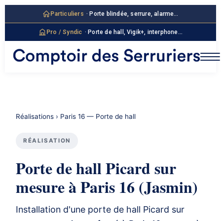
contenu
principal
Particuliers
· Porte blindée, serrure, alarme…
Pro / Syndic
· Porte de hall, Vigik+, interphone…
Réalisations
› Paris 16 — Porte de hall
RÉALISATION
Porte de hall Picard sur
mesure à Paris 16 (Jasmin)
Installation d'une porte de hall Picard sur