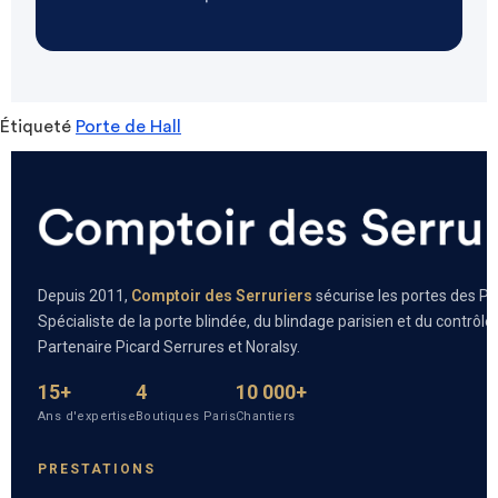
Étiqueté
Porte de Hall
Depuis 2011,
Comptoir des Serruriers
sécurise les portes des Pa
Spécialiste de la porte blindée, du blindage parisien et du contrôle
Partenaire Picard Serrures et Noralsy.
15+
4
10 000+
Ans d'expertise
Boutiques Paris
Chantiers
PRESTATIONS