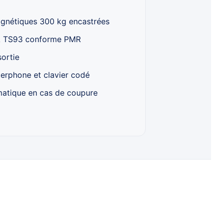
gnétiques 300 kg encastrées
 TS93 conforme PMR
ortie
terphone et clavier codé
matique en cas de coupure