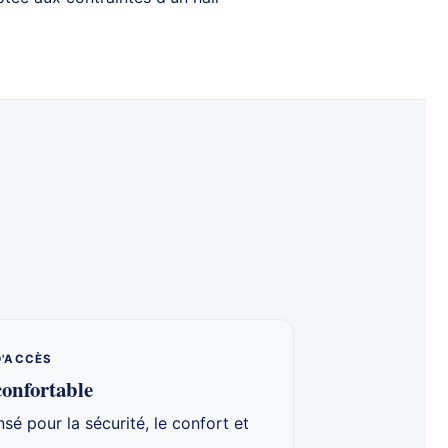
D'ACCÈS
confortable
é pour la sécurité, le confort et