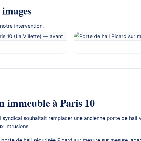
 images
s notre intervention.
un immeuble à Paris 10
l syndical souhaitait remplacer une ancienne porte de hall v
ux intrusions.
e
porte de hall sécurisée
Picard sur mesure sur mesure, adap