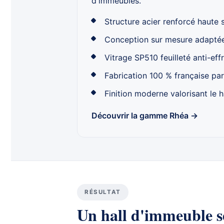
d'immeubles.
Structure acier renforcé haute 
Conception sur mesure adaptée
Vitrage SP510 feuilleté anti-eff
Fabrication 100 % française par
Finition moderne valorisant le h
Découvrir la gamme Rhéa →
RÉSULTAT
Un hall d'immeuble sé