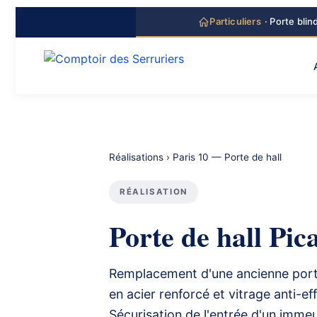
principal
Particuliers
· Porte blin
Réalisations
› Paris 10 — Porte de hall
RÉALISATION
Porte de hall Pic
Remplacement d'une ancienne porte
en acier renforcé et vitrage anti-e
Sécurisation de l'entrée d'un imme