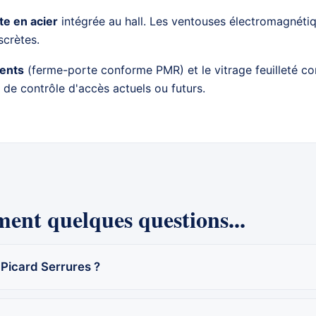
te en acier
intégrée au hall. Les ventouses électromagnétiq
scrètes.
dents
(ferme-porte conforme PMR) et le vitrage feuilleté con
 de contrôle d'accès
actuels ou futurs.
ent quelques questions...
 Picard Serrures ?