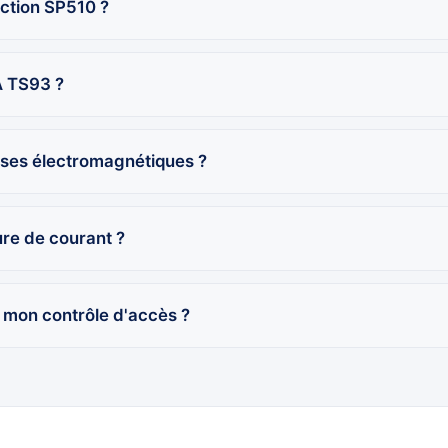
action SP510 ?
A TS93 ?
ses électromagnétiques ?
ure de courant ?
c mon contrôle d'accès ?