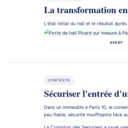
La transformation en
L'état initial du hall et le résultat aprè
AVANT
CONTEXTE
Sécuriser l'entrée d'
Dans un immeuble à Paris 10, le consei
peu fiable, sécurité insuffisante face a
Le Comptoir des Serruriers a posé un