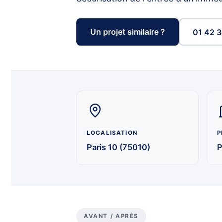
Un projet similaire ?
01 42 3
LOCALISATION
P
Paris 10 (75010)
P
AVANT / APRÈS