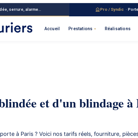
ndée, serrure, alarme…
Pro / Syndic
· Porte
Accueil
Prestations
Réalisations
blindée et d'un blindage à P
rte à Paris ? Voici nos tarifs réels, fourniture, pièce