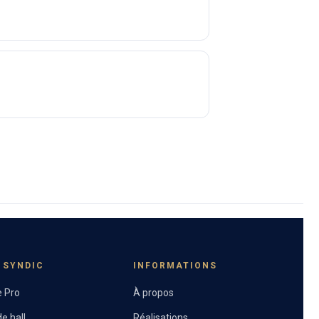
/ SYNDIC
INFORMATIONS
 Pro
À propos
e hall
Réalisations