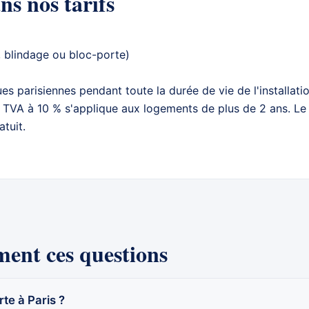
ns nos tarifs
, blindage ou bloc-porte)
s parisiennes pendant toute la durée de vie de l'installati
La TVA à 10 % s'applique aux logements de plus de 2 ans. Le 
atuit
.
ment ces questions
te à Paris ?