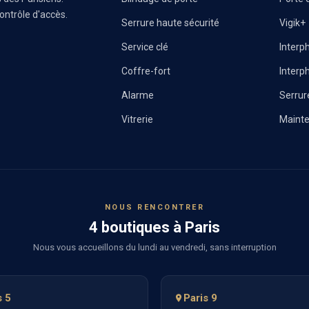
contrôle d'accès.
Serrure haute sécurité
Vigik+
Service clé
Inter
Coffre-fort
Interp
Alarme
Serrur
Vitrerie
Maint
NOUS RENCONTRER
4 boutiques à Paris
Nous vous accueillons du lundi au vendredi, sans interruption
s 5
Paris 9