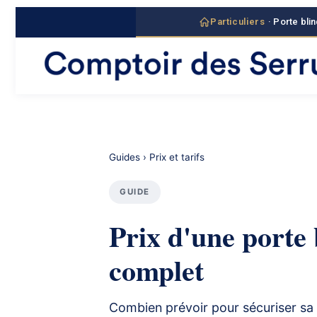
contenu
principal
Particuliers
· Porte bli
Guides
› Prix et tarifs
GUIDE
Prix d'une porte 
complet
Combien prévoir pour sécuriser sa po