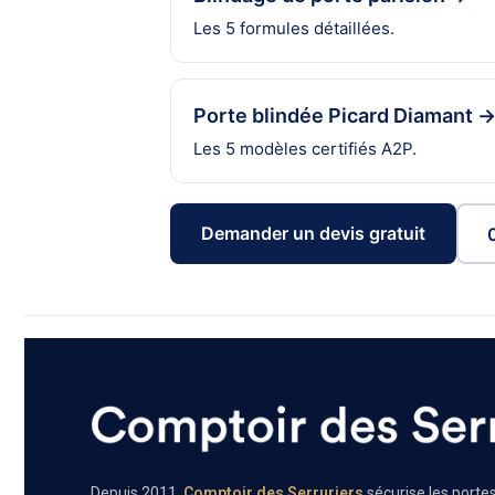
Les 5 formules détaillées.
Porte blindée Picard Diamant 
Les 5 modèles certifiés A2P.
Demander un devis gratuit
Depuis 2011,
Comptoir des Serruriers
sécurise les portes