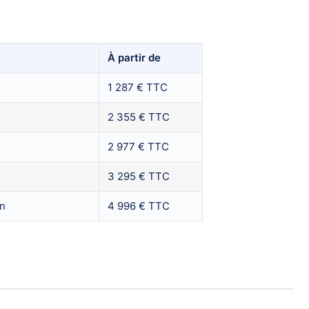
À partir de
1 287 € TTC
2 355 € TTC
2 977 € TTC
3 295 € TTC
on
4 996 € TTC