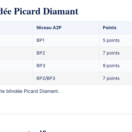
ndée Picard Diamant
Niveau A2P
Points
BP1
5 points
BP2
7 points
BP3
9 points
BP2/BP3
7 points
te blindée Picard Diamant
.