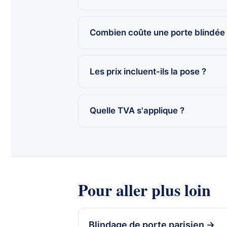
Combien coûte une porte blindée 
Les prix incluent-ils la pose ?
Quelle TVA s'applique ?
Pour aller plus loin
Blindage de porte parisien →