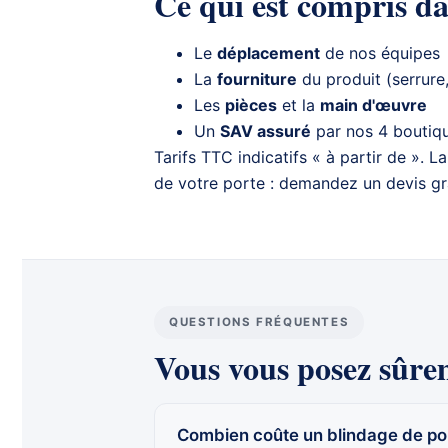
Ce qui est compris da
Le
déplacement
de nos équipes
La
fourniture
du produit (serrure
Les
pièces
et la
main d'œuvre
Un
SAV assuré
par nos 4 boutique
Tarifs TTC indicatifs « à partir de ». 
de votre porte : demandez un
devis gr
QUESTIONS FRÉQUENTES
Vous vous posez sûre
Combien coûte un blindage de por