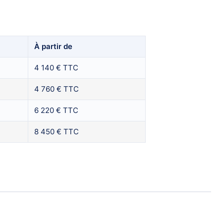
À partir de
4 140 € TTC
4 760 € TTC
6 220 € TTC
8 450 € TTC