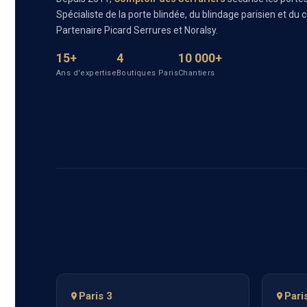
Spécialiste de la porte blindée, du blindage parisien et du 
Partenaire Picard Serrures et Noralsy.
15+
4
10 000+
Ans d'expertise
Boutiques Paris
Chantiers
Paris 3
Pari