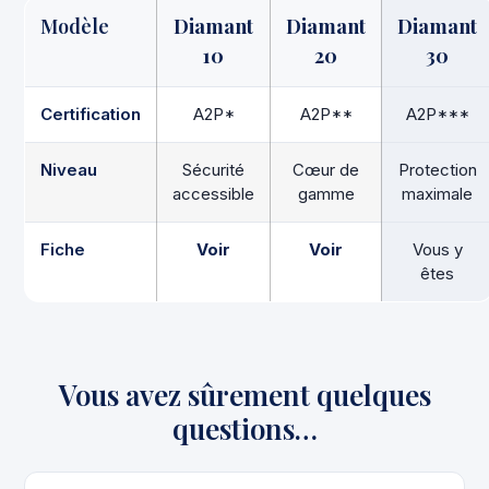
Modèle
Diamant
Diamant
Diamant
10
20
30
Certification
A2P*
A2P**
A2P***
Niveau
Sécurité
Cœur de
Protection
accessible
gamme
maximale
Fiche
Voir
Voir
Vous y
êtes
Vous avez sûrement quelques
questions…