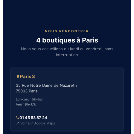
NOUS RENCONTRER
4 boutiques à Paris
Nous vous accueillons du lundi au vendredi, sans
interruption
Paris 3
35 Rue Notre Dame de Nazareth
75003 Paris
Lun-Jeu : 9h-18h
Ven : 9h-17h
01 45 53 87 24
📍 Voir sur Google Maps