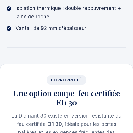
Isolation thermique : double recouvrement +
laine de roche
Vantail de 92 mm d'épaisseur
COPROPRIÉTÉ
Une option coupe-feu certifiée
EI1 30
La Diamant 30 existe en version résistante au
feu certifiée
EI1 30
, idéale pour les portes
palières et les exigences fréquentes des