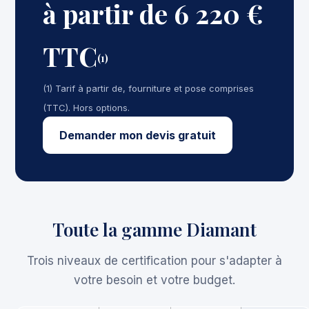
à partir de 6 220 €
TTC
(1)
(1) Tarif à partir de, fourniture et pose comprises
(TTC). Hors options.
Demander mon devis gratuit
Toute la gamme Diamant
Trois niveaux de certification pour s'adapter à
votre besoin et votre budget.