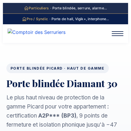
principal
Particuliers
· Porte blindée, serrure, alarme…
Pro / Syndic
· Porte de hall, Vigik+, interphone…
PORTE BLINDÉE PICARD · HAUT DE GAMME
Porte blindée Diamant 30
Le plus haut niveau de protection de la
gamme Picard pour votre appartement :
certification
A2P*** (BP3)
, 9 points de
fermeture et isolation phonique jusqu'à −47