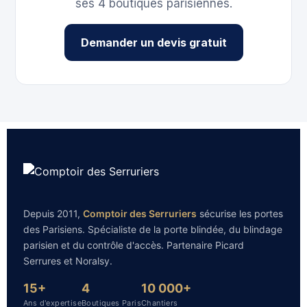
ses 4 boutiques parisiennes.
Demander un devis gratuit
Depuis 2011,
Comptoir des Serruriers
sécurise les portes
des Parisiens. Spécialiste de la porte blindée, du blindage
parisien et du contrôle d'accès. Partenaire Picard
Serrures et Noralsy.
15+
4
10 000+
Ans d'expertise
Boutiques Paris
Chantiers