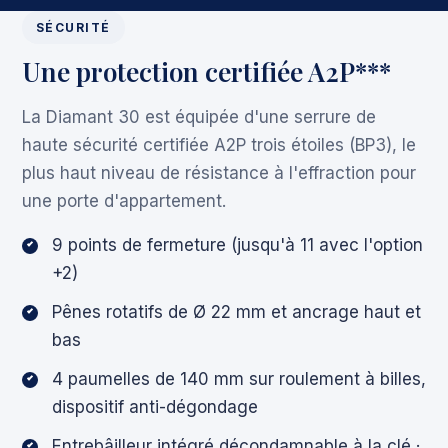
SÉCURITÉ
Une protection certifiée A2P***
La Diamant 30 est équipée d'une serrure de
haute sécurité certifiée A2P trois étoiles (BP3), le
plus haut niveau de résistance à l'effraction pour
une porte d'appartement.
9 points de fermeture (jusqu'à 11 avec l'option
+2)
Pênes rotatifs de Ø 22 mm et ancrage haut et
bas
4 paumelles de 140 mm sur roulement à billes,
dispositif anti-dégondage
Entrebâilleur intégré décondamnable à la clé ·