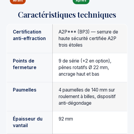
Avant
Après
Caractéristiques techniques
Certification
A2P*** (BP3) — serrure de
anti-effraction
haute sécurité certifiée A2P
trois étoiles
Points de
9 de série (+2 en option),
fermeture
pênes rotatifs Ø 22 mm,
ancrage haut et bas
Paumelles
4 paumelles de 140 mm sur
roulement à billes, dispositif
anti-dégondage
Épaisseur du
92 mm
vantail