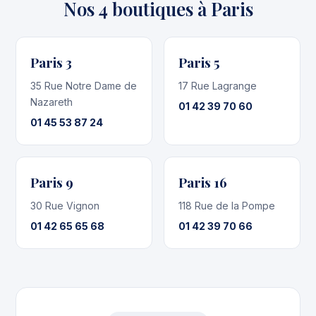
Nos 4 boutiques à Paris
Paris 3
Paris 5
35 Rue Notre Dame de
17 Rue Lagrange
Nazareth
01 42 39 70 60
01 45 53 87 24
Paris 9
Paris 16
30 Rue Vignon
118 Rue de la Pompe
01 42 65 65 68
01 42 39 70 66