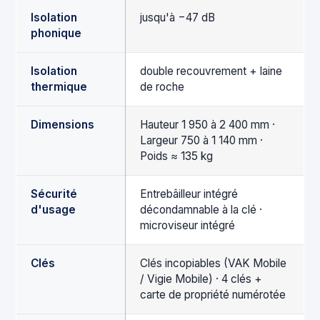
Isolation
jusqu'à −47 dB
phonique
Isolation
double recouvrement + laine
thermique
de roche
Dimensions
Hauteur 1 950 à 2 400 mm ·
Largeur 750 à 1 140 mm ·
Poids ≈ 135 kg
Sécurité
Entrebâilleur intégré
d'usage
décondamnable à la clé ·
microviseur intégré
Clés
Clés incopiables (VAK Mobile
/ Vigie Mobile) · 4 clés +
carte de propriété numérotée