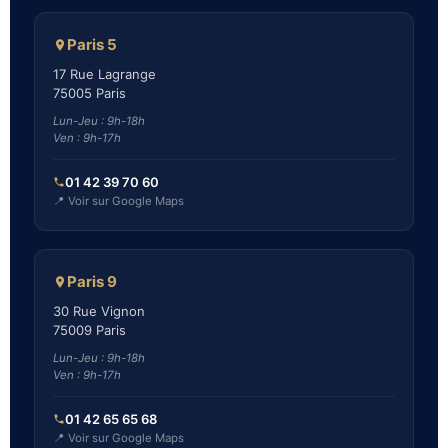
Paris 5
17 Rue Lagrange
75005 Paris
Lun-Jeu : 9h-18h
Ven : 9h-17h
01 42 39 70 60
📍 Voir sur Google Maps
Paris 9
30 Rue Vignon
75009 Paris
Lun-Jeu : 9h-18h
Ven : 9h-17h
01 42 65 65 68
📍 Voir sur Google Maps